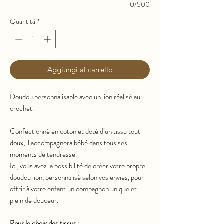
0/500
Quantità
*
Aggiungi al carrello
Doudou personnalisable avec un lion réalisé au
crochet.
Confectionné en coton et doté d’un tissu tout
doux, il accompagnera bébé dans tous ses
moments de tendresse.
Ici, vous avez la possibilité de créer votre propre
doudou lion, personnalisé selon vos envies, pour
offrir à votre enfant un compagnon unique et
plein de douceur.
Pour le choix des tissus :