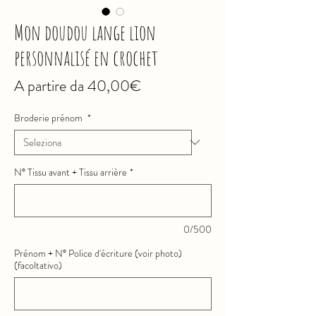
Mon doudou lange lion
personnalisé en crochet
Prezzo
A partire da
40,00€
scontato
Broderie prénom
*
N° Tissu avant + Tissu arrière
*
0/500
Prénom + N° Police d'écriture (voir photo)
(facoltativo)