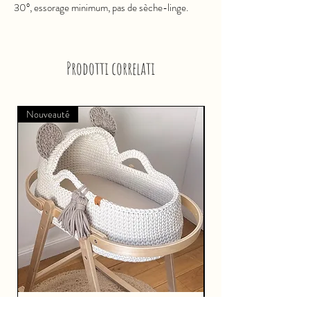
30°, essorage minimum, pas de sèche-linge.
Prodotti correlati
Nouveauté