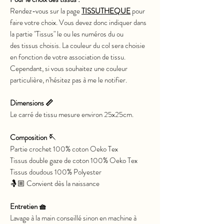
Rendez-vous sur la page
TISSUTHEQUE
pour
faire votre choix. Vous devez donc indiquer dans
la partie "Tissus" le ou les numéros du ou
des tissus choisis. La couleur du col sera choisie
en fonction de votre association de tissu.
Cependant, si vous souhaitez une couleur
particulière, n'hésitez pas à me le notifier.
Dimensions 📏
Le carré de tissu mesure environ 25x25cm.
Composition 🪡
Partie crochet 100% coton Oeko Tex
Tissus double gaze de coton 100% Oeko Tex
Tissus doudous 100% Polyester
🤱🏼 Convient dès la naissance
Entretien 🧺
Lavage à la main conseillé sinon en machine à