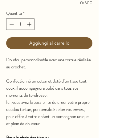
0/500
Quantità
*
Aggiungi al carrello
Doudou personnalisable avec une tortue réalisée
au crochet.
Confectionné en coton et doté d’un tissu tout
doux, il accompagnera bébé dans tous ses
moments de tendresse.
Ici, vous avez la possibilité de créer votre propre
doudou tortue, personnalisé selon vos envies,
pour offrir à votre enfant un compagnon unique
et plein de douceur.
Pour le choix des tissus :