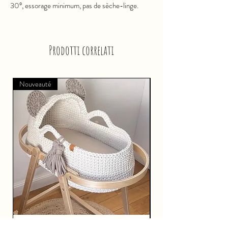
30°, essorage minimum, pas de sèche-linge.
Prodotti correlati
Nouveauté