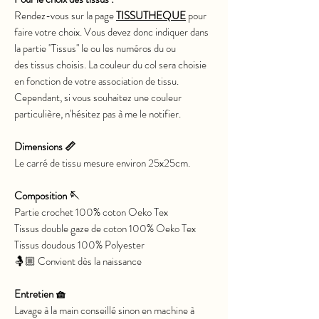
Rendez-vous sur la page
TISSUTHEQUE
pour
faire votre choix. Vous devez donc indiquer dans
la partie "Tissus" le ou les numéros du ou
des tissus choisis. La couleur du col sera choisie
en fonction de votre association de tissu.
Cependant, si vous souhaitez une couleur
particulière, n'hésitez pas à me le notifier.
Dimensions 📏
Le carré de tissu mesure environ 25x25cm.
Composition 🪡
Partie crochet 100% coton Oeko Tex
Tissus double gaze de coton 100% Oeko Tex
Tissus doudous 100% Polyester
🤱🏼 Convient dès la naissance
Entretien 🧺
Lavage à la main conseillé sinon en machine à