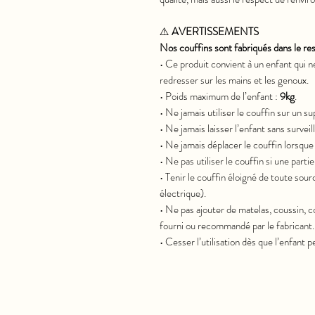
⚠️
AVERTISSEMENTS
Nos couffins sont fabriqués dans le 
• Ce produit convient à un enfant qui ne
redresser sur les mains et les genoux.
• Poids maximum de l’enfant :
9kg
.
• Ne jamais utiliser le couffin sur un s
• Ne jamais laisser l’enfant sans surveil
• Ne jamais déplacer le couffin lorsque l
• Ne pas utiliser le couffin si une part
• Tenir le couffin éloigné de toute sour
électrique).
• Ne pas ajouter de matelas, coussin, 
fourni ou recommandé par le fabricant.
• Cesser l’utilisation dès que l’enfant 