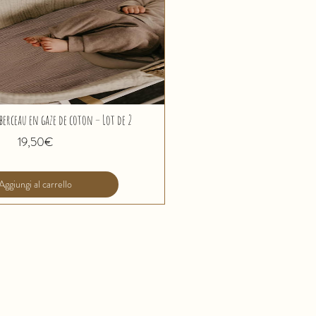
berceau en gaze de coton – Lot de 2
Prezzo
19,50€
Aggiungi al carrello