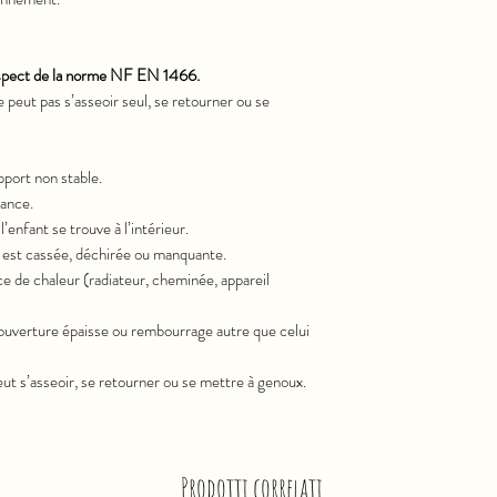
respect de la norme NF EN 1466.
 peut pas s’asseoir seul, se retourner ou se
upport non stable.
lance.
’enfant se trouve à l’intérieur.
ie est cassée, déchirée ou manquante.
ce de chaleur (radiateur, cheminée, appareil
couverture épaisse ou rembourrage autre que celui
peut s’asseoir, se retourner ou se mettre à genoux.
Prodotti correlati