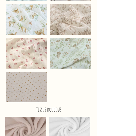
Tissus doudous