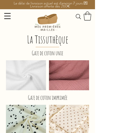
Le délai de livraison actuel est d'environ 7 jours 💌
Livraison offerte dès 260€
La Tissuthèque
Gaze de coton unie
Gaze de coton imprimée