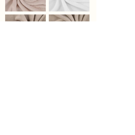
FAQ
Livraison et retours
Politique de boutique
Mentions légales
Politique de cookies