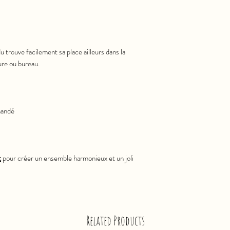
u trouve facilement sa place ailleurs dans la
ture ou bureau.
mandé
t
pour créer un ensemble harmonieux et un joli
Related Products