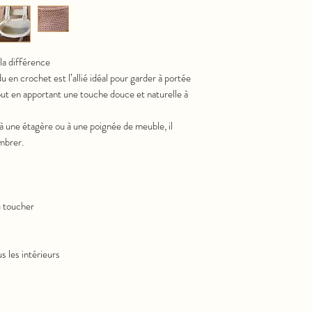
 la différence
u en crochet est l’allié idéal pour garder à portée
out en apportant une touche douce et naturelle à
 à une étagère ou à une poignée de meuble, il
mbrer.
u toucher
s les intérieurs