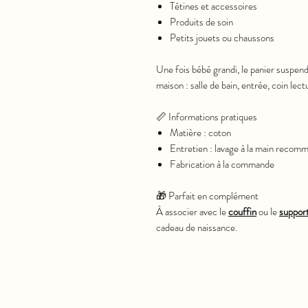
Tétines et accessoires
Produits de soin
Petits jouets ou chaussons
Une fois bébé grandi, le panier suspend
maison : salle de bain, entrée, coin lec
📏 Informations pratiques
Matière : coton
Entretien : lavage à la main recom
Fabrication à la commande
🎁 Parfait en complément
À associer avec le
couffin
ou le
suppor
cadeau de naissance.