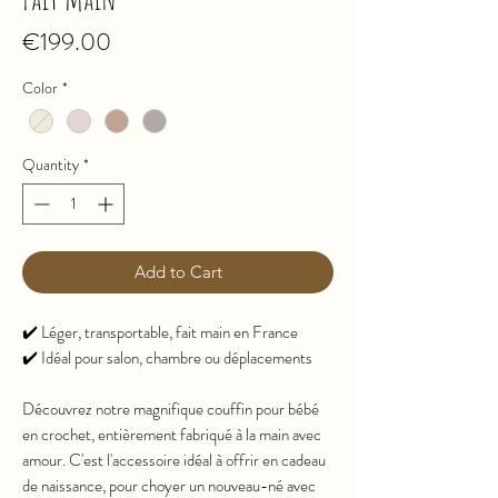
Price
€199.00
Color
*
Quantity
*
Add to Cart
✔️ Léger, transportable, fait main en France
✔️ Idéal pour salon, chambre ou déplacements
Découvrez notre magnifique couffin pour bébé
en crochet, entièrement fabriqué à la main avec
amour. C'est l'accessoire idéal à offrir en cadeau
de naissance, pour choyer un nouveau-né avec