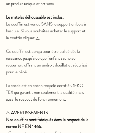
un produit unique et artisanal.
Le matelas déhoussable est inclus.
Le couffin est vendu SANS le support en bois à
bascule. Si vous souhaitez acheter le support et
le couffin cliquez
ici
.
Ce couffin est conçu pour être utilisé dès la
naissance jusqu'à ce que l'enfant sache se
retourner, offrant un endroit douillet et sécurisé
pour le bébé.
La corde est en coton recyclé certifié OEKO-
TEX qui garantit non seulement la qualité, mais
aussi le respect de l'environnement.
⚠️
AVERTISSEMENTS
Nos couffins sont fabriqués dans le respect de la
norme NF EN 1466.