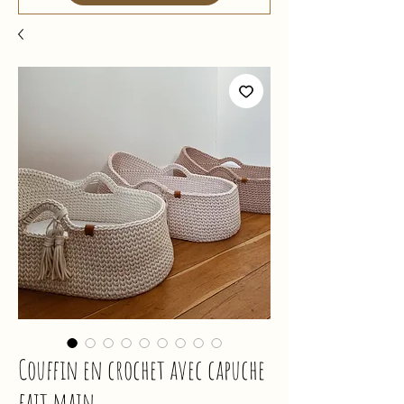
Couffin en crochet avec capuche
fait main