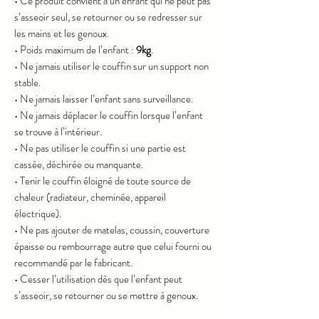
• Ce produit convient à un enfant qui ne peut pas
s’asseoir seul, se retourner ou se redresser sur
les mains et les genoux.
• Poids maximum de l’enfant :
9kg
.
• Ne jamais utiliser le couffin sur un support non
stable.
• Ne jamais laisser l’enfant sans surveillance.
• Ne jamais déplacer le couffin lorsque l’enfant
se trouve à l’intérieur.
• Ne pas utiliser le couffin si une partie est
cassée, déchirée ou manquante.
• Tenir le couffin éloigné de toute source de
chaleur (radiateur, cheminée, appareil
électrique).
• Ne pas ajouter de matelas, coussin, couverture
épaisse ou rembourrage autre que celui fourni ou
recommandé par le fabricant.
• Cesser l’utilisation dès que l’enfant peut
s’asseoir, se retourner ou se mettre à genoux.