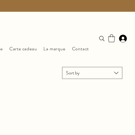
ue
Carte cadeau
La marque
Contact
Sort by