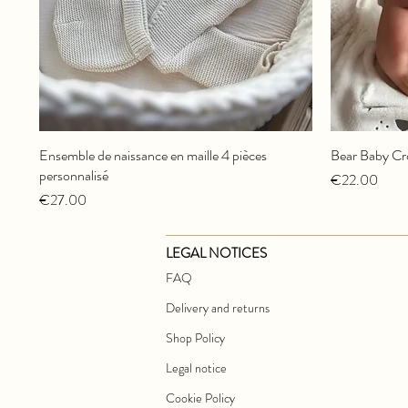
Ensemble de naissance en maille 4 pièces
Bear Baby Cr
personnalisé
Price
€22.00
Price
€27.00
LEGAL NOTICES
FAQ
Delivery and returns
Shop Policy
Legal notice
Cookie Policy