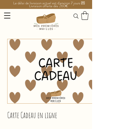
Le délai de livraison actuel est d'environ 7 jours 💌
Livraison offerte dès 260€
Carte Cadeau en ligne