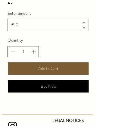
Enter amount
€
Quantity
Add to Cart
Buy Now
LEGAL NOTICES
FAQ