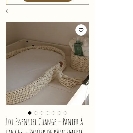
Lot Essentiel Change – Panier à
langer + Panier de rangement