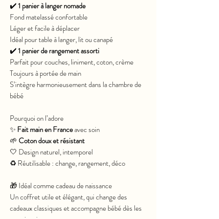
✔️
1 panier à langer nomade
Fond matelassé confortable
Léger et facile à déplacer
Idéal pour table à langer, lit ou canapé
✔️
1 panier de rangement assorti
Parfait pour couches, liniment, coton, crème
Toujours à portée de main
S’intègre harmonieusement dans la chambre de
bébé
Pourquoi on l’adore
✨
Fait main en France
avec soin
🌱
Coton doux et résistant
🤍 Design naturel, intemporel
♻️ Réutilisable : change, rangement, déco
🎁 Idéal comme cadeau de naissance
Un coffret utile et élégant, qui change des
cadeaux classiques et accompagne bébé dès les