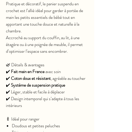
Pratique et décoratif, le panier suspendu en
crochet est l’allié idéal pour garder à portée de
main les petits essentiels de bébé tout en
apportant une touche douce et naturelle à la
chambre.
Accroché au support du couffin, au lit, à une
étagère ou à une poignée de meuble, il permet
d’optimiser l’espace sans encombrer.
🌿 Détails & avantages
✔️
Fait main en France
avec soin
✔️
Coton doux et résistant
, agréable au toucher
✔️
Système de suspension pratique
✔️ Léger, stable et facile à déplacer
✔️ Design intemporel qui s’adapte à tous les
intérieurs
🍼 Idéal pour ranger
Doudous et petites peluches