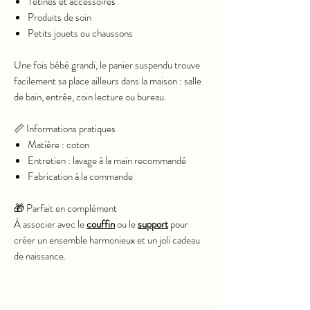
Tétines et accessoires
Produits de soin
Petits jouets ou chaussons
Une fois bébé grandi, le panier suspendu trouve
facilement sa place ailleurs dans la maison : salle
de bain, entrée, coin lecture ou bureau.
📏 Informations pratiques
Matière : coton
Entretien : lavage à la main recommandé
Fabrication à la commande
🎁 Parfait en complément
À associer avec le
couffin
ou le
support
pour
créer un ensemble harmonieux et un joli cadeau
de naissance.