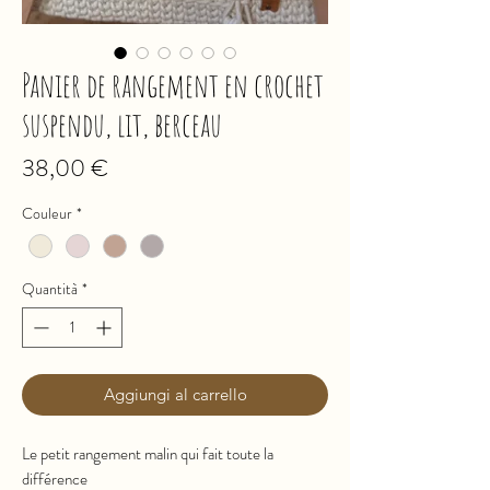
Panier de rangement en crochet
suspendu, lit, berceau
Prezzo
38,00 €
Couleur
*
Quantità
*
Aggiungi al carrello
Le petit rangement malin qui fait toute la
différence