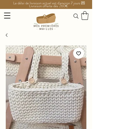
Le délai de livraison actuel est d'environ 7 jours 💌
Livraison offerte dès 260€