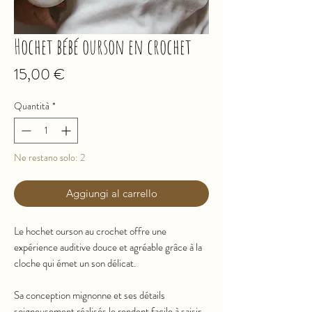
Hochet bébé ourson en crochet
Prezzo
15,00 €
Quantità
*
Ne restano solo: 2
Aggiungi al carrello
Le hochet ourson au crochet offre une
expérience auditive douce et agréable grâce à la
cloche qui émet un son délicat.
Sa conception mignonne et ses détails
soigneusement réalisés le rendent facile à saisir