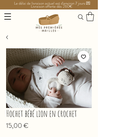
Le délai de livraison actuel est d'environ 7 jours 💌
Livraison offerte dès 260€
Hochet bébé lion en crochet
Prezzo
15,00 €