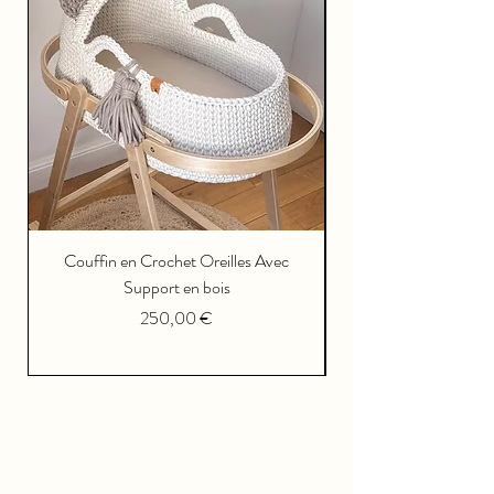
Couffin en Crochet Oreilles Avec
Support en bois
Prezzo
250,00 €