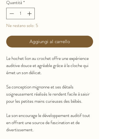
Quantità
*
Ne restano solo: 5
Aggiungi al carrello
Le hochet lion au crochet offre une expérience
auditive douce et agréable grâce à la cloche qui
émet un son délicat.
Sa conception mignonne et ses détails
soigneusement réalisés le rendent facile à saisir
pour les petites mains curieuses des bébés.
Le son encourage le développement auditif tout
en offrant une source de fascination et de
divertissement.