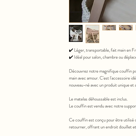
✔️ Léger, transportable, fait main en F
✔️ Idéal pour salon, chambre ou dépla
Découvrez notre magnifique couffin po
main avec amour. C'est l'accessoire idé
nouveau-né avec un produit unique et a
Le matelas déhoussable est inclus.
Le couffin est vendu avec notre support
Ce couffin est conçu pour être utilisé d
retourner, offrant un endroit douillet e