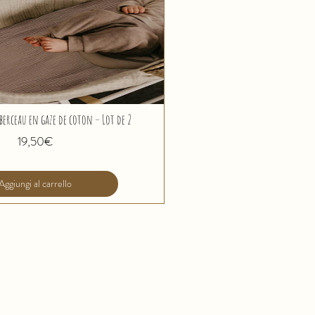
berceau en gaze de coton – Lot de 2
Prezzo
19,50€
Aggiungi al carrello