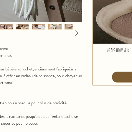
rance
Draps housse de 
cements
ur bébé en crochet, entièrement fabriqué à la
al à offrir en cadeau de naissance, pour choyer un
rtisanal.
 en bois à bascule pour plus de praticité !
ès la naissance jusqu'à ce que l'enfant sache se
t sécurisé pour le bébé.