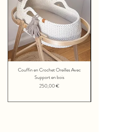
Couffin en Crochet Oreilles Avec
Support en bois
Prezzo
250,00 €