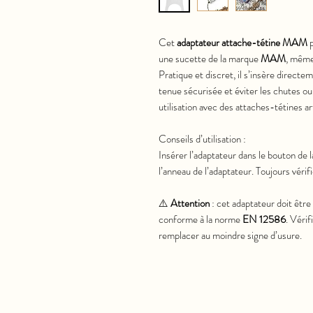
Cet
adaptateur attache-tétine MAM
p
une sucette de la marque
MAM
, même
Pratique et discret, il s’insère directe
tenue sécurisée et éviter les chutes ou 
utilisation avec des attaches-tétines a
Conseils d’utilisation :
Insérer l’adaptateur dans le bouton de 
l’anneau de l’adaptateur. Toujours vérifi
⚠️
Attention
: cet adaptateur doit êtr
conforme à la norme
EN 12586
. Vérif
remplacer au moindre signe d’usure.