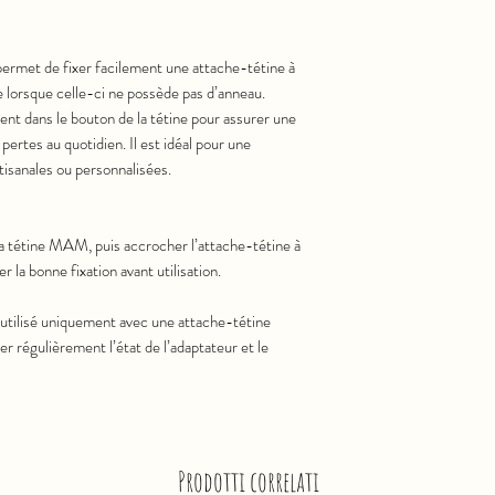
ermet de fixer facilement une attache-tétine à
 lorsque celle-ci ne possède pas d’anneau.
ment dans le bouton de la tétine pour assurer une
pertes au quotidien. Il est idéal pour une
rtisanales ou personnalisées.
la tétine MAM, puis accrocher l’attache-tétine à
er la bonne fixation avant utilisation.
e utilisé uniquement avec une attache-tétine
ier régulièrement l’état de l’adaptateur et le
Prodotti correlati