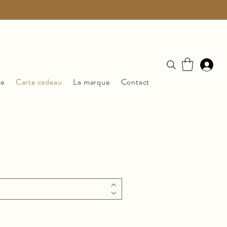
ue
Carte cadeau
La marque
Contact