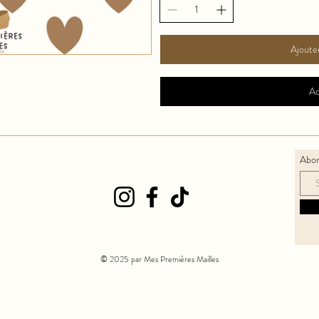
Ajouter
Ac
Abon
© 2025 par Mes Premières Mailles