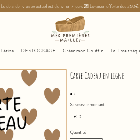
Le délai de livraison actuel est d'environ 7 jours 💌 Livraison offerte dès 260€
 Tétine
DESTOCKAGE
Créer mon Couffin
La Tissuthèq
Carte Cadeau en ligne
Saisissez le montant
€
Quantité