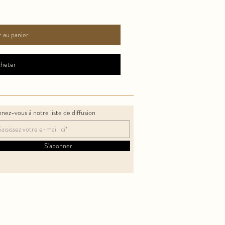
 au panier
heter
nez-vous à notre liste de diffusion
S'abonner