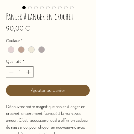
Panier à langer en crochet
Prix
90,00 €
Couleur
*
Quantité
*
Ajouter au panier
Découvrez notre magnifique panier à langer en
crochet, entièrement fabriqué à la main avec
amour. C'est l'accessoire idéal à offrir en cadeau
de naissance, pour choyer un nouveau-né avec
un produit unique et artisanal.