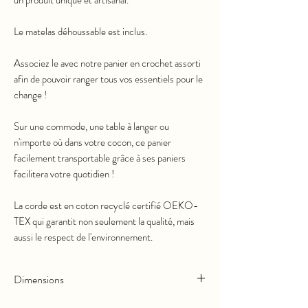
Le matelas déhoussable est inclus.
Associez le avec notre panier en crochet assorti
afin de pouvoir ranger tous vos essentiels pour le
change !
Sur une commode, une table à langer ou
n'importe où dans votre cocon, ce panier
facilement transportable grâce à ses paniers
facilitera votre quotidien !
La corde est en coton recyclé certifié OEKO-
TEX qui garantit non seulement la qualité, mais
aussi le respect de l'environnement.
Dimensions
Longueur :
70cm