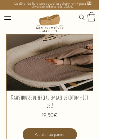
Le délai de livraison actuel est d'environ 7 jours 💌
Livraison offerte dès 260€
Draps housse de berceau en gaze de coton – Lot
de 2
Prix
19,50€
Ajouter au panier