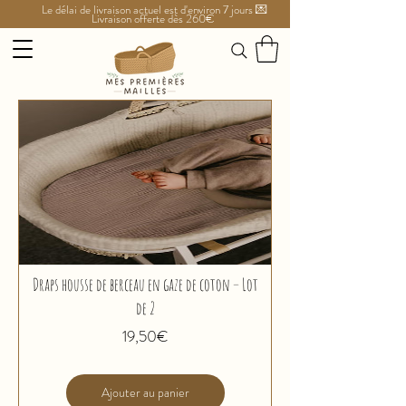
Le délai de livraison actuel est d'environ 7 jours 💌
Livraison offerte dès 260€
Draps housse de berceau en gaze de coton – Lot
de 2
Prix
19,50€
Ajouter au panier