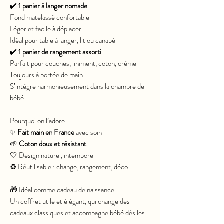
✔️
1 panier à langer nomade
Fond matelassé confortable
Léger et facile à déplacer
Idéal pour table à langer, lit ou canapé
✔️
1 panier de rangement assorti
Parfait pour couches, liniment, coton, crème
Toujours à portée de main
S’intègre harmonieusement dans la chambre de
bébé
Pourquoi on l’adore
✨
Fait main en France
avec soin
🌱
Coton doux et résistant
🤍 Design naturel, intemporel
♻️ Réutilisable : change, rangement, déco
🎁 Idéal comme cadeau de naissance
Un coffret utile et élégant, qui change des
cadeaux classiques et accompagne bébé dès les