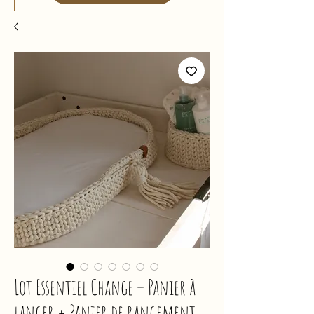
Lot Essentiel Change – Panier à
langer + Panier de rangement