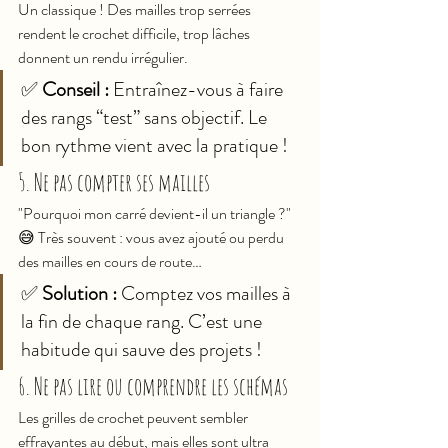
Un classique ! Des mailles trop serrées 
rendent le crochet difficile, trop lâches 
donnent un rendu irrégulier.
✅ 
Conseil :
 Entraînez-vous à faire 
des rangs “test” sans objectif. Le 
bon rythme vient avec la pratique !
5. Ne pas compter ses mailles
"Pourquoi mon carré devient-il un triangle ?" 
😅 Très souvent : vous avez ajouté ou perdu 
des mailles en cours de route…
✅ 
Solution :
 Comptez vos mailles à 
la fin de chaque rang. C’est une 
habitude qui sauve des projets !
6. Ne pas lire ou comprendre les schémas
Les grilles de crochet peuvent sembler 
effrayantes au début, mais elles sont ultra 