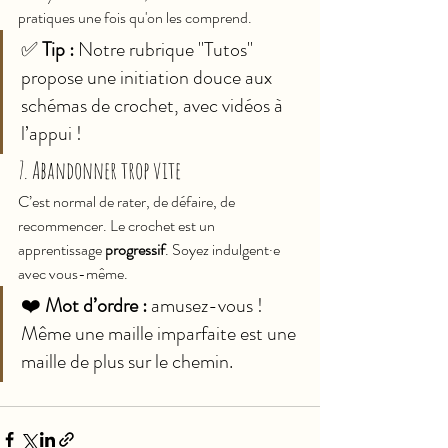
pratiques une fois qu'on les comprend.
✅ 
Tip :
 Notre rubrique "Tutos" 
propose une initiation douce aux 
schémas de crochet, avec vidéos à 
l’appui !
7. Abandonner trop vite
C’est normal de rater, de défaire, de 
recommencer. Le crochet est un 
apprentissage 
progressif
. Soyez indulgent·e 
avec vous-même.
❤️ 
Mot d’ordre :
 amusez-vous ! 
Même une maille imparfaite est une 
maille de plus sur le chemin.