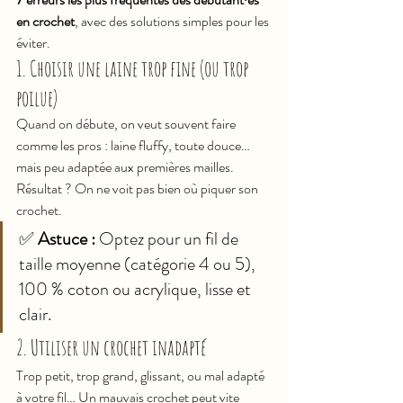
en crochet
, avec des solutions simples pour les 
éviter.
1. Choisir une laine trop fine (ou trop 
poilue)
Quand on débute, on veut souvent faire 
comme les pros : laine fluffy, toute douce… 
mais peu adaptée aux premières mailles. 
Résultat ? On ne voit pas bien où piquer son 
crochet.
✅ 
Astuce :
 Optez pour un fil de 
taille moyenne (catégorie 4 ou 5), 
100 % coton ou acrylique, lisse et 
clair.
2. Utiliser un crochet inadapté
Trop petit, trop grand, glissant, ou mal adapté 
à votre fil… Un mauvais crochet peut vite 