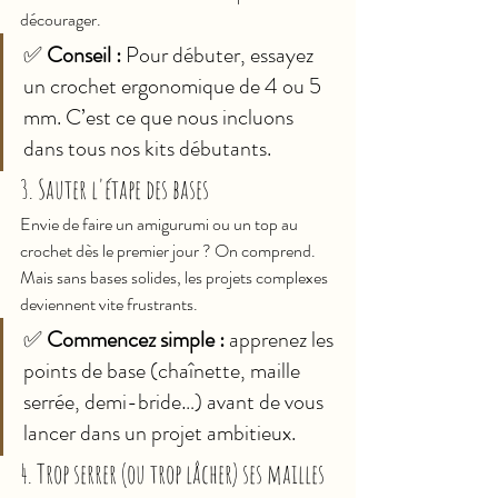
décourager.
✅ 
Conseil :
 Pour débuter, essayez 
un crochet ergonomique de 4 ou 5 
mm. C’est ce que nous incluons 
dans tous nos kits débutants.
3. Sauter l'étape des bases
Envie de faire un amigurumi ou un top au 
crochet dès le premier jour ? On comprend. 
Mais sans bases solides, les projets complexes 
deviennent vite frustrants.
✅ 
Commencez simple :
 apprenez les 
points de base (chaînette, maille 
serrée, demi-bride…) avant de vous 
lancer dans un projet ambitieux.
4. Trop serrer (ou trop lâcher) ses mailles