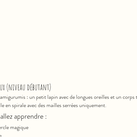
oux (niveau débutant)
amigurumis : un petit lapin avec de longues oreilles et un corps 
lle en spirale avec des mailles serrées uniquement.
llez apprendre :
ercle magique
e