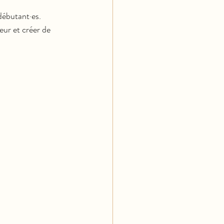
débutant·es. 
ur et créer de 