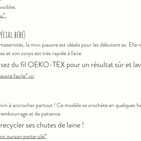
visibles
u” 
écial bébé)
maternités, la mini pieuvre est idéale pour les débutant·es. Elle 
 et son corps est très rapide à faire.
lisez du fil OEKO-TEX pour un résultat sûr et lav
uvre facile” ici
ini à accrocher partout ! Ce modèle se crochète en quelques he
embourrage et de patience.
recycler ses chutes de laine !
ini ourson porte-clé”