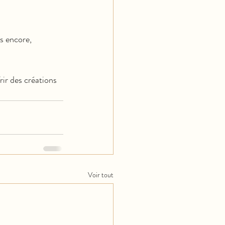
s encore, 
rir des créations 
Voir tout