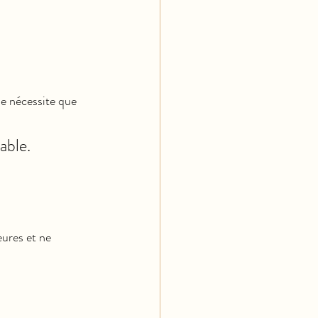
ne nécessite que 
able.
ures et ne 