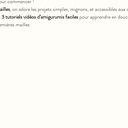
 pour commencer !
illes
, on adore les projets simples, mignons, et accessibles aux 
 
3 tutoriels vidéos d’amigurumis faciles
 pour apprendre en douce
remières mailles