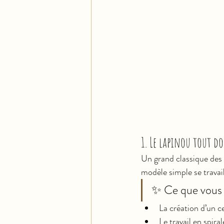
1. Le lapinou tout d
Un grand classique des 
modèle simple se travai
✨ Ce que vous a
La création d’un c
Le travail en spiral