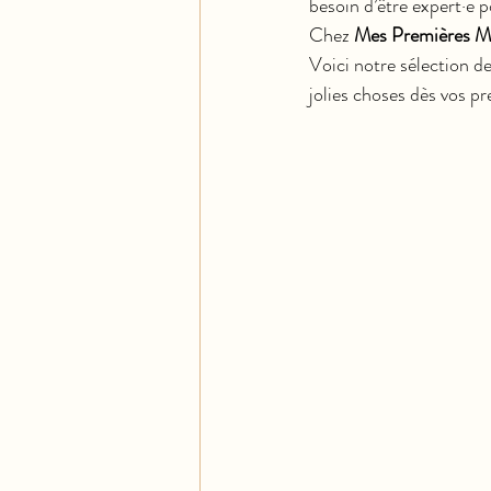
besoin d’être expert·e
Chez 
Mes Premières Ma
Voici notre sélection de
jolies choses dès vos p