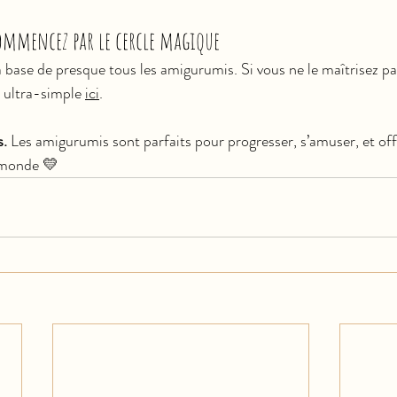
ommencez par le cercle magique
la base de presque tous les amigurumis. Si vous ne le maîtrisez pa
ultra-simple 
ici
.
s.
 Les amigurumis sont parfaits pour progresser, s’amuser, et off
e monde 💛